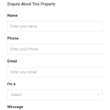
Enquire About This Property
Name
Phone
Email
I'm a
Select
Message