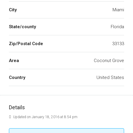
City
Miami
State/county
Florida
Zip/Postal Code
33133
Area
Coconut Grove
Country
United States
Details
Updated on January 18, 2016 at 8:54 pm