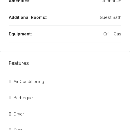
Amenities:
Clubhouse
Additional Rooms::
Guest Bath
Equipment:
Grill - Gas
Features
Air Conditioning
Barbeque
Dryer