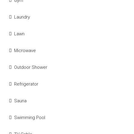
Gym
Laundry
Lawn
Microwave
Outdoor Shower
Refrigerator
Sauna
Swimming Pool