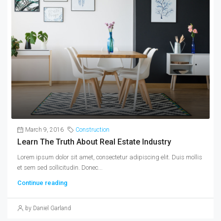
March 9, 2016
Construction
Learn The Truth About Real Estate Industry
Lorem ipsum dolor sit amet, consectetur adipiscing elit. Duis mollis
et sem sed sollicitudin. Donec...
Continue reading
by Daniel Garland