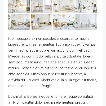
Proin suscipit, ex non sodales aliquam, ante mauris
laoreet felis, vitae fermentum ligula nibh ut ex. Vivamus
sem magna, iaculis ut pretium ac, tincidunt vel ipsum.
Maecenas commodo, velit vel porta vulputate, lorem
sem accumsan nunc, nec scelerisque elit turpis eget
mauris. Donec dictum elit vel nunc tristique, eu lobortis
ante sodales. Etiam posuere leo ut leo laoreet, a
gravida dui ultricies. Morbi vehicula nulla eget elit mollis,
at condimentum est feugiat.
Duis mattis laoreet neque, et ornare neque sollicitudin
at. Proin sagittis dolor sed mi elementum pretium.