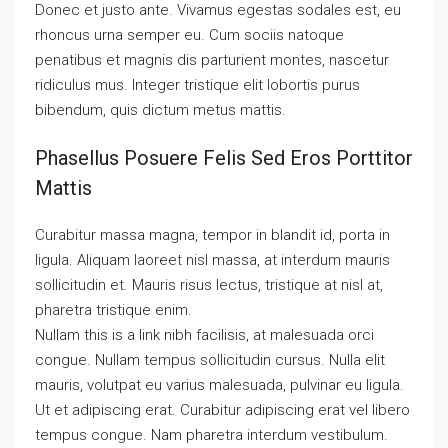
Donec et justo ante. Vivamus egestas sodales est, eu
rhoncus urna semper eu. Cum sociis natoque
penatibus et magnis dis parturient montes, nascetur
ridiculus mus. Integer tristique elit lobortis purus
bibendum, quis dictum metus mattis.
Phasellus Posuere Felis Sed Eros Porttitor
Mattis
Curabitur massa magna, tempor in blandit id, porta in
ligula. Aliquam laoreet nisl massa, at interdum mauris
sollicitudin et. Mauris risus lectus, tristique at nisl at,
pharetra tristique enim.
Nullam this is a link nibh facilisis, at malesuada orci
congue. Nullam tempus sollicitudin cursus. Nulla elit
mauris, volutpat eu varius malesuada, pulvinar eu ligula.
Ut et adipiscing erat. Curabitur adipiscing erat vel libero
tempus congue. Nam pharetra interdum vestibulum.