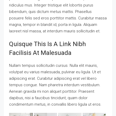
ridiculus mus. Integer tristique elit lobortis purus
bibendum, quis dictum metus mattis. Phasellus
posuere felis sed eros porttitor mattis. Curabitur massa
magna, tempor in blandit id, porta in ligula. Aliquam
laoreet nisl massa, at interdum mauris sollicitudin et.
Quisque This Is A Link Nibh
Facilisis At Malesuada
Nullam tempus sollicitudin cursus. Nulla elit mauris,
volutpat eu varius malesuada, pulvinar eu ligula. Ut et
adipiscing erat. Curabitur adipiscing erat vel libero
tempus congue. Nam pharetra interdum vestibulum.
Aenean gravida mi non aliquet porttitor. Praesent
dapibus, nisi a faucibus tincidunt, quam dolor
condimentum metus, in convallis libero ligula ut eros.