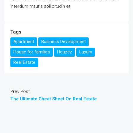
interdum mauris sollicitudin et.
Tags
Apartment
Business Development
House for families
Houzez
Luxury
Real Estate
Prev Post
The Ultimate Cheat Sheet On Real Estate