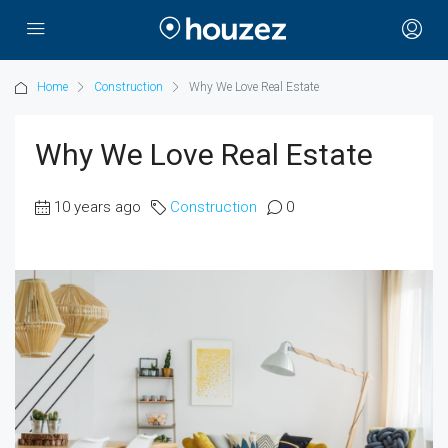
Home
Construction
Why We Love Real Estate
Why We Love Real Estate
10 years ago
Construction
0