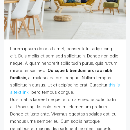
Lorem ipsum dolor sit amet, consectetur adipiscing
elit. Duis mollis et sem sed sollicitudin. Donec non odio
neque. Aliquam hendrerit sollicitudin purus, quis rutrum
mi accumsan nec.
Quisque bibendum orci ac nibh
facilisis
, at malesuada orci congue. Nullam tempus
sollicitudin cursus. Ut et adipiscing erat. Curabitur
this is
a text link
libero tempus congue.
Duis mattis laoreet neque, et ornare neque sollicitudin
at. Proin sagittis dolor sed mi elementum pretium.
Donec et justo ante. Vivamus egestas sodales est, eu
rhoncus urna semper eu. Cum sociis natoque
penatibus et magnis dis parturient montes, nascetur