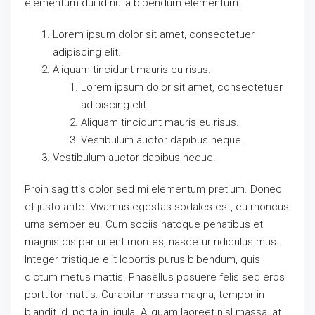
elementum dui id nulla bibendum elementum.
Lorem ipsum dolor sit amet, consectetuer
adipiscing elit.
Aliquam tincidunt mauris eu risus.
Lorem ipsum dolor sit amet, consectetuer
adipiscing elit.
Aliquam tincidunt mauris eu risus.
Vestibulum auctor dapibus neque.
Vestibulum auctor dapibus neque.
Proin sagittis dolor sed mi elementum pretium. Donec
et justo ante. Vivamus egestas sodales est, eu rhoncus
urna semper eu. Cum sociis natoque penatibus et
magnis dis parturient montes, nascetur ridiculus mus.
Integer tristique elit lobortis purus bibendum, quis
dictum metus mattis. Phasellus posuere felis sed eros
porttitor mattis. Curabitur massa magna, tempor in
blandit id, porta in ligula. Aliquam laoreet nisl massa, at